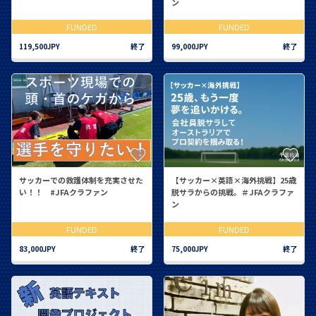
ン
FUNDED
FUNDED
119,500JPY
終了
99,000JPY
終了
サッカーでの救護体制を充実させた
【サッカー×英語×海外挑戦】25歳
い！！ #JFAクラファン
脱サラからの挑戦。＃JFAクラファ
ン
FUNDED
FUNDED
83,000JPY
終了
75,000JPY
終了