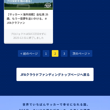
【サッカー×海外挑戦】会社員 25
歳、もう一度夢を追いかける。＃
JFAクラファン
プロジェクトはSUCCESSせずに
2025-12-31に終了しました
< 前のページ
1
2
3
次のページ >
JFAクラウドファンディングトップページへ戻る