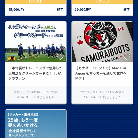
FUNDED
FUNDED
25,000JPY
終了
10,000JPY
終了
日本代表がトレーニングで使用した
【カナダ・トロントで】Made in
天然芝をグリーンカードに！ #JFA
Japan をサッカーを通して世界へ
クラファン
発信！
プロジェクトはSUCCESSせずに
プロジェクトはSUCCESSせずに
2024-01-31に終了しました
2025-04-11に終了しました